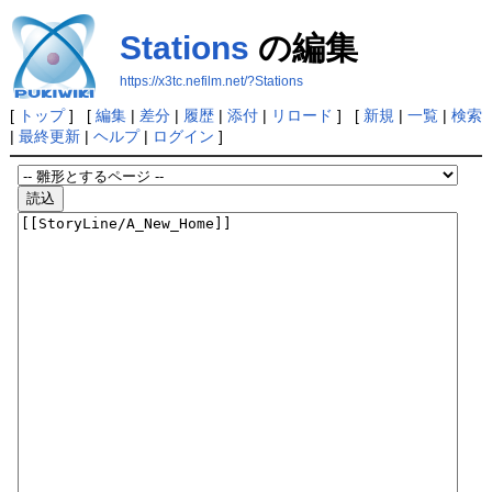
Stations
の編集
https://x3tc.nefilm.net/?Stations
[
トップ
] [
編集
|
差分
|
履歴
|
添付
|
リロード
] [
新規
|
一覧
|
検索
|
最終更新
|
ヘルプ
|
ログイン
]