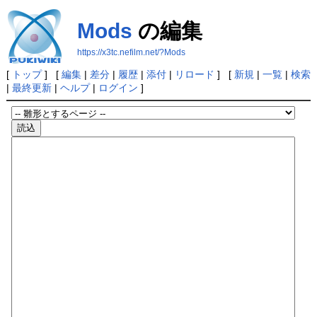
Mods
の編集
https://x3tc.nefilm.net/?Mods
[
トップ
] [
編集
|
差分
|
履歴
|
添付
|
リロード
] [
新規
|
一覧
|
検索
|
最終更新
|
ヘルプ
|
ログイン
]