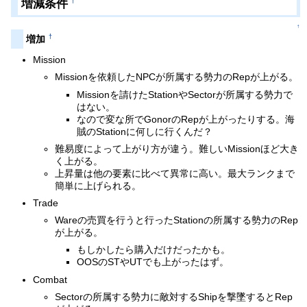
増減条件
†
↑
†
増加
Mission
Missionを依頼したNPCが所属する勢力のRepが上がる。
Missionを請けたStationやSectorが所属する勢力で
はない。
なので変な所でGonorのRepが上がったりする。海
賊のStationに何しに行くんだ？
難易度によって上がり方が違う。難しいMissionほど大き
く上がる。
上昇量は他の要素に比べて異常に高い。最大ランクまで
簡単に上げられる。
Trade
Wareの売買を行うと行ったStationの所属する勢力のRep
が上がる。
もしかしたら購入だけだったかも。
OOSのSTやUTでも上がったはず。
Combat
Sectorの所属する勢力に敵対するShipを撃墜するとRep