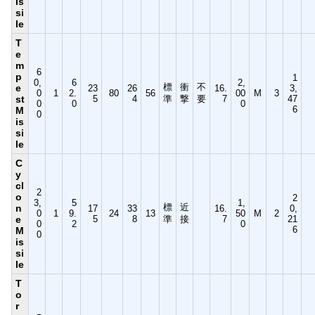
is
si
le
T
e
m
6
p
1
0,
6
2,
標
衝
不
e
23
26
16.
3,
0
1
2.
80
56
00
M
3
st
5
4
準
撃
要
7
47
0
0
0
6
M
0
is
si
le
C
y
cl
2
o
2
3,
5
1,
標
近
n
17
33
16.
0,
0
1
9.
24
13
50
M
2
e
5
8
準
接
7
21
0
2
0
6
M
0
is
si
le
T
o
r