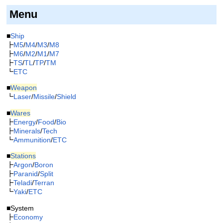
Menu
■
Ship
┣
M5
/
M4
/
M3
/
M8
┣
M6
/
M2
/
M1
/
M7
┣
TS
/
TL
/
TP
/
TM
┗
ETC
■
Weapon
┗
Laser
/
Missile
/
Shield
■
Wares
┣
Energy
/
Food
/
Bio
┣
Minerals
/
Tech
┗
Ammunition
/
ETC
■
Stations
┣
Argon
/
Boron
┣
Paranid
/
Split
┣
Teladi
/
Terran
┗
Yaki
/
ETC
■System
┣
Economy