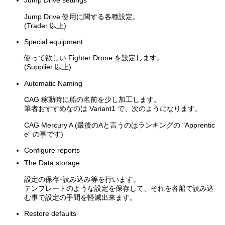
Jump Drive settings
Jump Drive 使用に関する各種設定。
(Trader 以上)
Special equipment
使って欲しい Fighter Drone を設定します。
(Supplier 以上)
Automatic Naming
CAG 稼動時に船の名前を少し加工します。
筆者おすすめなのは Variant1 で、次のようになります。
CAG Mercury A (最後のAと言うのはランキングの "Apprentic
e" の事です)
Configure reports
The Data storage
設定の保存･読み込み等を行います。
テンプレートのような設定を保存して、それを各船で読み込
む事で設定の手間を軽減出来ます。
Restore defaults