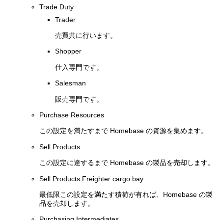
Trade Duty
Trader
売買共に行います。
Shopper
仕入専門です。
Salesman
販売専門です。
Purchase Resources
この設定を満たすまで Homebase の資源を集めます。
Sell Products
この設定に達するまで Homebase の製品を売却します。
Sell Products Freighter cargo bay
最低限この設定を満たす積荷が有れば、Homebase の製
品を売却します。
Purchasing Intermediates