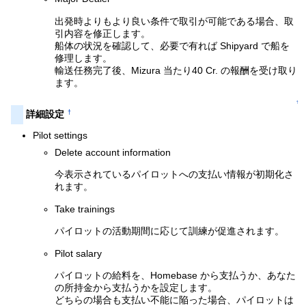
出発時よりもより良い条件で取引が可能である場合、取
引内容を修正します。
船体の状況を確認して、必要で有れば Shipyard で船を
修理します。
輸送任務完了後、Mizura 当たり40 Cr. の報酬を受け取り
ます。
↑
†
詳細設定
Pilot settings
Delete account information
今表示されているパイロットへの支払い情報が初期化さ
れます。
Take trainings
パイロットの活動期間に応じて訓練が促進されます。
Pilot salary
パイロットの給料を、Homebase から支払うか、あなた
の所持金から支払うかを設定します。
どちらの場合も支払い不能に陥った場合、パイロットは