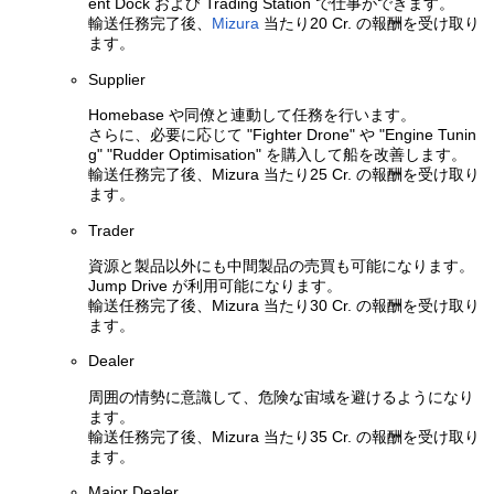
ent Dock および Trading Station で仕事ができます。
輸送任務完了後、
Mizura
当たり20 Cr. の報酬を受け取り
ます。
Supplier
Homebase や同僚と連動して任務を行います。
さらに、必要に応じて "Fighter Drone" や "Engine Tunin
g" "Rudder Optimisation" を購入して船を改善します。
輸送任務完了後、Mizura 当たり25 Cr. の報酬を受け取り
ます。
Trader
資源と製品以外にも中間製品の売買も可能になります。
Jump Drive が利用可能になります。
輸送任務完了後、Mizura 当たり30 Cr. の報酬を受け取り
ます。
Dealer
周囲の情勢に意識して、危険な宙域を避けるようになり
ます。
輸送任務完了後、Mizura 当たり35 Cr. の報酬を受け取り
ます。
Major Dealer