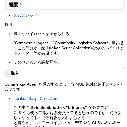
概要
†
公式スレッド
特徴
様々なパイロットを乗せられる
"Commercial Agent"・"Commodity Logistics Software" 等と根
っこの部分が一緒(Lucikes Script Collection)なので、パイロッ
トデーター等が共通です。
その他いろいろ調整可能。
↑
†
導入
Commercial Agent を導入するには、当 MOD 以外に以下のものが
必要です。
Lucikes Script Collection
この中の
Befehlsbibliothek "Libraries"
が必要です。
CLS やら使ってる人は多分入ってると思うのですが、時々新
しくなってるので最新版を入れましょう。
と言うか、このアーカイブの中に EST やら CLS いろいろ一