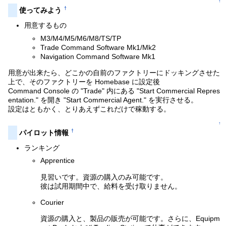
↑
†
使ってみよう
用意するもの
M3/M4/M5/M6/M8/TS/TP
Trade Command Software Mk1/Mk2
Navigation Command Software Mk1
用意が出来たら、どこかの自前のファクトリーにドッキングさせた
上で、そのファクトリーを Homebase に設定後
Command Console の "Trade" 内にある "Start Commercial Repres
entation." を開き "Start Commercial Agent." を実行させる。
設定はともかく、とりあえずこれだけで稼動する。
↑
†
パイロット情報
ランキング
Apprentice
見習いです。資源の購入のみ可能です。
彼は試用期間中で、給料を受け取りません。
Courier
資源の購入と、製品の販売が可能です。さらに、Equipm